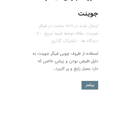
جوینت
ارسال شده در 14:11 ساعت
در
فینگر
جوینت
,
مقاله
توسط
شیما مریخ
0
دیدگاه ها
اشتراک گذاری
استفاده از ظروف چوبی فینگر جوینت به
دلیل طبیعی بودن و زیبایی خاصی که
دارد بسیار رایج و پر کاربرد...
بیشتر