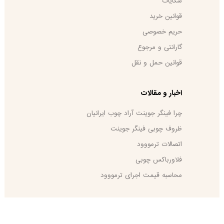
شکایات
قوانین خرید
حریم خصوصی
گارانتی و مرجوع
قوانین حمل و نقل
اخبار و مقالات
چرا فینگر جوینت آراد چوب ایرانیان
ظروف چوبی فینگر جوینت
اتصالات ترمووود
فلاورباکس چوبی
محاسبه قیمت اجرای ترمووود
طراحی سایت
پرشین وب