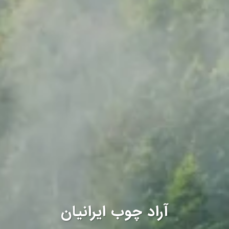
آراد چوب ایرانیان