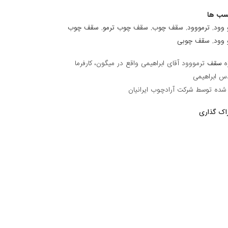
سب ها
 وود, ترمووود, سقف چوب, سقف چوب ترمو, سقف چوب
 وود, سقف چوبی
ه
سقف
ترمووود آقای ابراهیمی واقع در میگون، کارفرما
س ابراهیمی
 شده توسط شرکت آرادچوب ایرانیان
اک گذاری