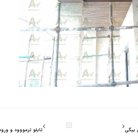
 بیگی
تابلو ترمووود و ورو