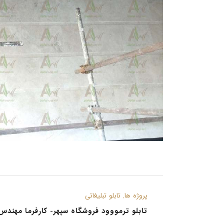
پروژه ها, تابلو تبلیغاتی
تابلو ترمووود فروشگاه سپهر- کارفرما مهندس