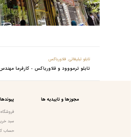
تابلو تبلیغاتی, فلاورباکس
تابلو ترمووود و فلاورباکس - کارفرما مهندس
مجوزها و تاییدیه ها
پیوندها
فروشگاه
سبد خرید
حساب کا