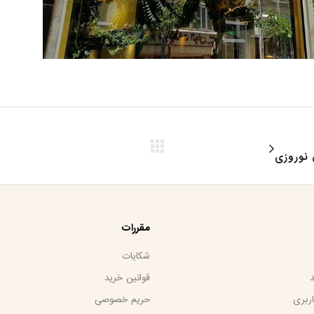
 نوروزی
مقررات
شکایات
قوانین خرید
ربری
حریم خصوصی