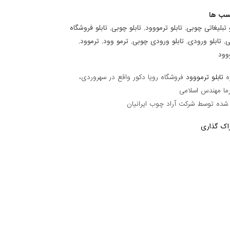
سب ها
و تبلیغاتی چوبی, تابلو ترمووود, تابلو چوبی, تابلو فروشگاه
, تابلو ورودی, تابلو ورودی چوبی, ترمو وود, ترموود,
وود
ه
تابلو ترمووود
فروشگاه رویا دکور واقع در سهروردی،
رما مهندس اسلامی
 شده توسط شرکت آراد چوب ایرانیان
اک گذاری