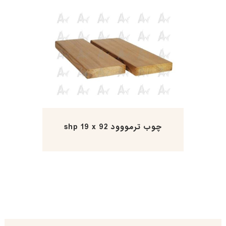
چوب ترمووود shp 19 x 92