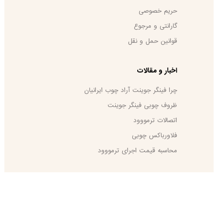
حریم خصوصی
گارانتی و مرجوع
قوانین حمل و نقل
اخبار و مقالات
چرا فینگر جوینت آراد چوب ایرانیان
ظروف چوبی فینگر جوینت
اتصالات ترمووود
فلاورباکس چوبی
محاسبه قیمت اجرای ترمووود
طراحی سایت
پرشین وب